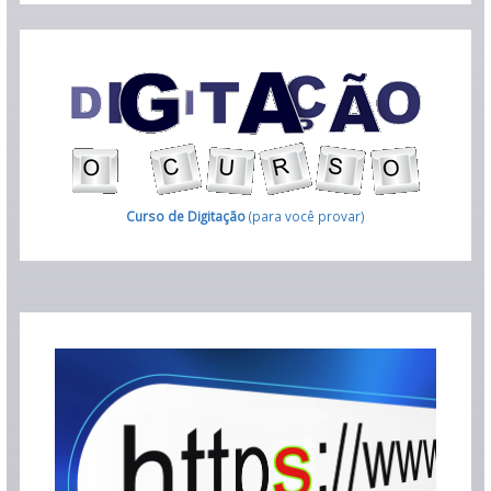
Curso de Digitação
(para você provar)