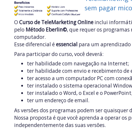
sem pagar mico
O
Curso de TeleMarketing Online
inclui informát
pelo
Método Eberlin©
, que requer os programas 
computador.
Esse diferencial é
essencial
para um aprendizado 
Para participar do curso, você deverá:
ter habilidade com navegação na Internet;
ter habilidade com envio e recebimento de 
ter acesso a um computador PC com conexão
ter instalado o sistema operacional Window
ter instalado o Word, o Excel e o PowerPoint
ter um endereço de email.
As versões dos programas podem ser quaisquer de
Nossa proposta é que você aprenda a operar os 
independentemente das suas versões.