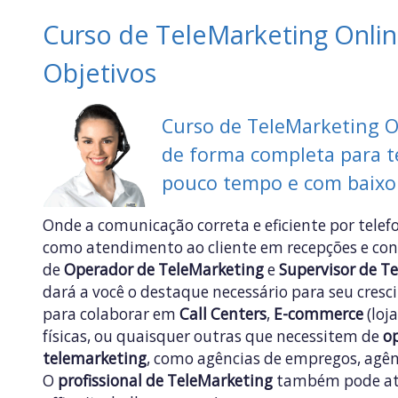
Curso de TeleMarketing Onli
Objetivos
Curso de TeleMarketing O
de forma completa para 
pouco tempo e com baixo
Onde a comunicação correta e eficiente por tele
como atendimento ao cliente em recepções e cons
de
Operador de TeleMarketing
e
Supervisor de T
dará a você o destaque necessário para seu cres
para colaborar em
Call Centers
,
E-commerce
(loja
físicas, ou quaisquer outras que necessitem de
o
telemarketing
, como agências de empregos, agênc
O
profissional de TeleMarketing
também pode at