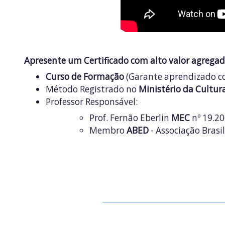
Apresente um
Certificado com alto valor agrega
Curso de Formação
(Garante aprendizado 
Método Registrado no
Ministério da Cultur
Professor Responsável:
Prof. Fernão Eberlin
MEC
nº 19.20
Membro
ABED
- Associação Brasi