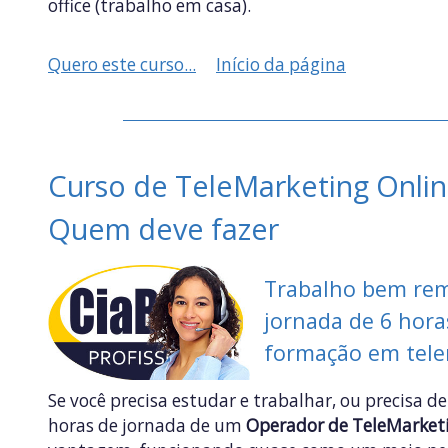
office (trabalho em casa).
Quero este curso...
Início da página
Curso de TeleMarketing Onli
Quem deve fazer
Trabalho bem re
jornada de 6 hor
formação em tel
Se você precisa estudar e trabalhar, ou precisa d
horas de jornada de um
Operador de TeleMarket