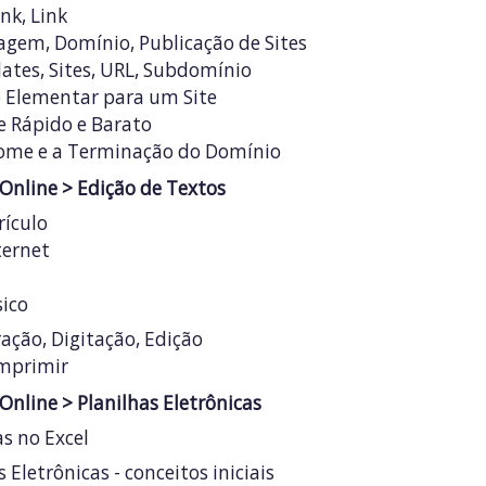
nk, Link
gem, Domínio, Publicação de Sites
lates, Sites, URL, Subdomínio
o Elementar para um Site
e Rápido e Barato
ome e a Terminação do Domínio
 Online
> Edição de Textos
rículo
ternet
sico
ação, Digitação, Edição
Imprimir
 Online
> Planilhas Eletrônicas
as no Excel
 Eletrônicas - conceitos iniciais