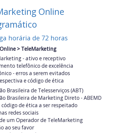
Marketing Online
gramático
ga horária de 72 horas
 Online
>
TeleMarketing
rketing - ativo e receptivo
mento telefônico de excelência
nico - erros a serem evitados
respectiva e código de ética
ão Brasileira de Telesserviços (ABT)
ão Brasileira de Marketing Direto - ABEMD
código de ética a ser respeitado
s redes sociais
al de um Operador de TeleMarketing
o ao seu favor