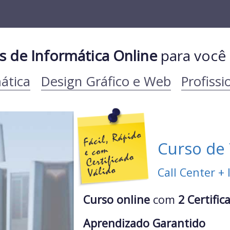
s de Informática Online
para você
ática
Design Gráfico e Web
Profissi
Curso de
Call Center + 
Curso online
com
2
Certific
Aprendizado Garantido