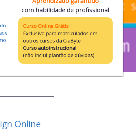
Aprendizado garantido
com habilidade
de profissional
ido
Curso Online Grátis
dade
Exclusivo para matriculados em
tmo
outros cursos da CiaByte.
Curso autoinstrucional
(não inclui plantão de dúvidas)
ign Online