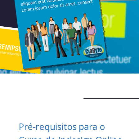
Pré-requisitos para o