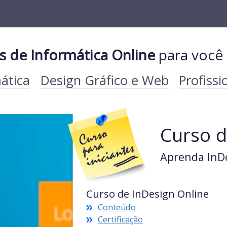
s de Informática Online
para você
ática
Design Gráfico e Web
Profissi
Curso d
Aprenda InDe
Curso de InDesign Online
Conteúdo
Certificação