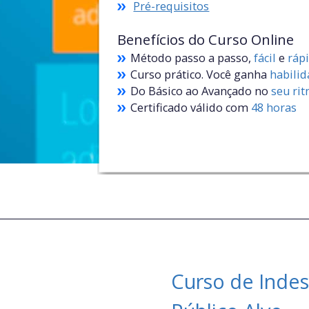
Pré-requisitos
Benefícios do Curso Online
Método passo a passo,
fácil
e
ráp
Curso prático. Você ganha
habili
Do Básico ao Avançado no
seu ri
Certificado válido com
48 horas
Curso de Indes