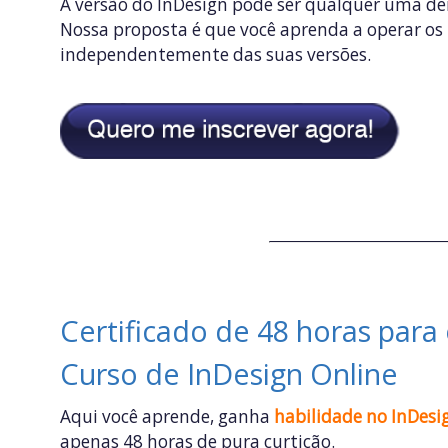
A versão do InDesign pode ser qualquer uma den
Nossa proposta é que você aprenda a operar o
independentemente das suas versões.
Certificado de 48 horas para
Curso de InDesign Online
Aqui você aprende, ganha
habilidade no InDesi
apenas 48 horas de pura curtição.