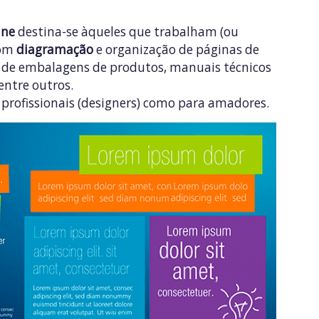
ine
destina-se àqueles que trabalham (ou
com
diagramação
e organização de páginas de
ou de embalagens de produtos, manuais técnicos
 entre outros.
a profissionais (designers) como para amadores.