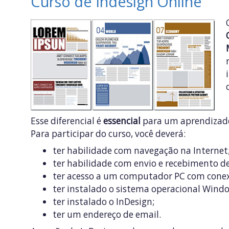
Curso de Indesign Online
Esse diferencial é
essencial
para um aprendizad
Para participar do curso, você deverá:
ter habilidade com navegação na Internet
ter habilidade com envio e recebimento de
ter acesso a um computador PC com conex
ter instalado o sistema operacional Wind
ter instalado o InDesign;
ter um endereço de email.