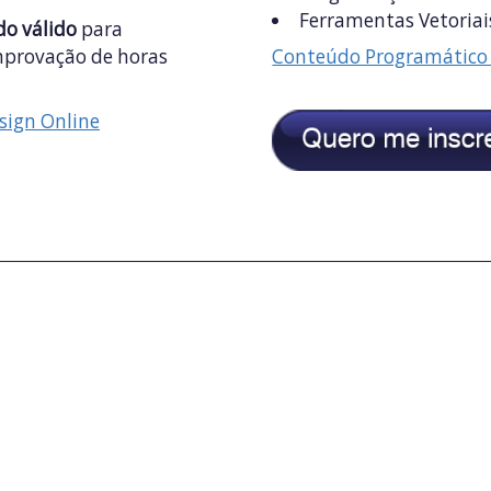
Ferramentas Vetoriai
do válido
para
omprovação de horas
Conteúdo Programático 
esign Online